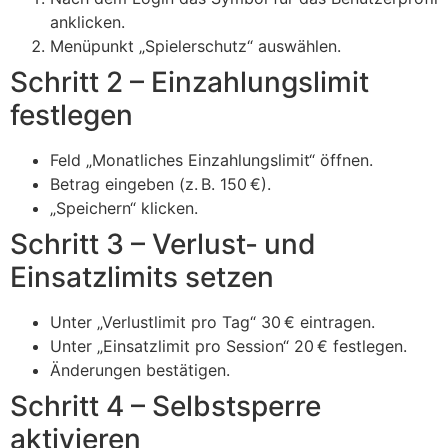
anklicken.
Menüpunkt „Spielerschutz“ auswählen.
Schritt 2 – Einzahlungslimit
festlegen
Feld „Monatliches Einzahlungslimit“ öffnen.
Betrag eingeben (z. B. 150 €).
„Speichern“ klicken.
Schritt 3 – Verlust‑ und
Einsatzlimits setzen
Unter „Verlustlimit pro Tag“ 30 € eintragen.
Unter „Einsatzlimit pro Session“ 20 € festlegen.
Änderungen bestätigen.
Schritt 4 – Selbstsperre
aktivieren