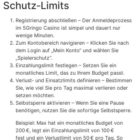
Schutz‑Limits
Registrierung abschließen – Der Anmeldeprozess
im 5Gringo Casino ist simpel und dauert nur
wenige Minuten.
Zum Kontobereich navigieren – Klicken Sie nach
dem Login auf „Mein Konto“ und wählen Sie
„Spielerschutz“.
Einzahlungslimit festlegen – Setzen Sie ein
monatliches Limit, das zu Ihrem Budget passt.
Verlust‑ und Einsatzlimits definieren – Bestimmen
Sie, wie viel Sie pro Tag maximal verlieren oder
setzen möchten.
Selbstsperre aktivieren – Wenn Sie eine Pause
benötigen, nutzen Sie die sofortige Selbstsperre.
Beispiel: Max hat ein monatliches Budget von
200 €, legt ein Einzahlungslimit von 100 €
fest und ein Verlustlimit von 50 € pro Tag. So