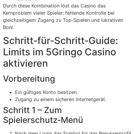
Durch diese Kombination löst das Casino das
Kernproblem vieler Spieler: fehlende Kontrolle bei
gleichzeitigem Zugang zu Top‑Spielen und lukrativen
Boni.
Schritt‑für‑Schritt‑Guide:
Limits im 5Gringo Casino
aktivieren
Vorbereitung
Ein gültiges Konto besitzen.
Zugang zu einem sicheren Internetgerät.
Schritt 1 – Zum
Spielerschutz‑Menü
Nach dem Login das Symbol für das Benutzerprofil