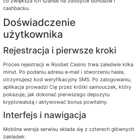
co zwiększa ich szanse na zdobycie bonusów i
cashbacku.
Doświadczenie
użytkownika
Rejestracja i pierwsze kroki
Proces rejestracji w Roobet Casino trwa zaledwie kilka
minut. Po podaniu adresu e‑mail i stworzeniu hasła,
otrzymujesz kod weryfikacyjny SMS. Po zalogowaniu,
aplikacja prowadzi Cię przez krótki samouczek, który
pokazuje, jak dokonać pierwszego depozytu
kryptowalutą i aktywować bonus powitalny.
Interfejs i nawigacja
Mobilna wersja serwisu składa się z czterech głównych
zakładek: