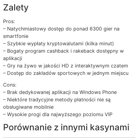
Zalety
Pros:
– Natychmiastowy dostęp do ponad 6300 gier na
smartfonie
– Szybkie wypłaty kryptowalutami (kilka minut)
– Bogaty program cashback i rakeback dostępny w
aplikacji
– Gry na żywo w jakości HD z interaktywnym czatem
– Dostęp do zakładów sportowych w jednym miejscu
Cons:
– Brak dedykowanej aplikacji na Windows Phone
– Niektóre tradycyjne metody płatności nie są
obsługiwane mobilnie
– Wysokie progi dla najwyższego poziomu VIP
Porównanie z innymi kasynami