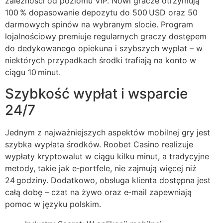
zależności od poziomu VIP. Nowi gracze otrzymują
100 % dopasowanie depozytu do 500 USD oraz 50
darmowych spinów na wybranym slocie. Program
lojalnościowy premiuje regularnych graczy dostępem
do dedykowanego opiekuna i szybszych wypłat – w
niektórych przypadkach środki trafiają na konto w
ciągu 10 minut.
Szybkość wypłat i wsparcie
24/7
Jednym z najważniejszych aspektów mobilnej gry jest
szybka wypłata środków. Roobet Casino realizuje
wypłaty kryptowalut w ciągu kilku minut, a tradycyjne
metody, takie jak e‑portfele, nie zajmują więcej niż
24 godziny. Dodatkowo, obsługa klienta dostępna jest
całą dobę – czat na żywo oraz e‑mail zapewniają
pomoc w języku polskim.