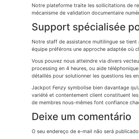
Notre plateforme traite les sollicitations de
mécanisme de validation documentaire numér
Support spécialisée po
Notre staff de assistance multilingue se tient
équipe préférons une approche adaptée où ch
Vous pouvez nous atteindre via divers vecteur
processing en 4 heures, ou aide téléphonique
détaillés pour solutionner les questions les
Jackpot Fenzy symbolise bien davantage qu’u
variété et contentement client constituent le
de membres nous-mêmes font confiance chaq
Deixe um comentário
O seu endereço de e-mail não será publicado