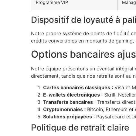
Programme VIP
Manage
Dispositif de loyauté à pal
Notre propre système de points de fidélité c
crédits convertibles en montants de gaming, t
Options bancaires aju
Notre équipe présentons un éventail intégral
directement, tandis que nos retraits sont au 
Cartes bancaires classiques
: Visa et 
E-wallets électroniques
: Skrill, Netell
Transferts bancaires
: Transferts direc
Cryptomonnaies
: Bitcoin, Ethereum et
Solutions prépayées
: Paysafecard et c
Politique de retrait claire