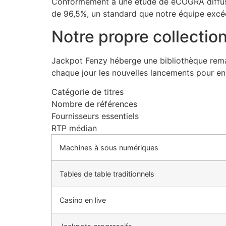
Conformément à une étude de eCOGRA diffusée
de 96,5%, un standard que notre équipe excé
Notre propre collection
Jackpot Fenzy héberge une bibliothèque remar
chaque jour les nouvelles lancements pour enr
Catégorie de titres
Nombre de références
Fournisseurs essentiels
RTP médian
Machines à sous numériques
Tables de table traditionnels
Casino en live