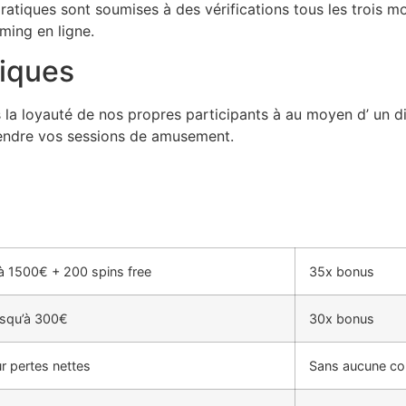
atiques sont soumises à des vérifications tous les trois m
ming en ligne.
iques
a loyauté de nos propres participants à au moyen d’ un d
tendre vos sessions de amusement.
à 1500€ + 200 spins free
35x bonus
squ’à 300€
30x bonus
r pertes nettes
Sans aucune co