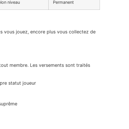
lon niveau
Permanent
us vous jouez, encore plus vous collectez de
 tout membre. Les versements sont traités
pre statut joueur
 suprême