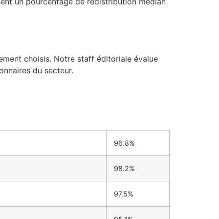
ent un pourcentage de redistribution médian
ent choisis. Notre staff éditoriale évalue
onnaires du secteur.
96.8%
98.2%
97.5%