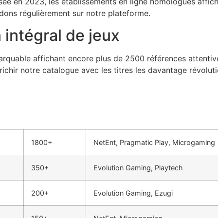
 en 2023, les établissements en ligne homologués affich
dons régulièrement sur notre plateforme.
 intégral de jeux
quable affichant encore plus de 2500 références attentivem
ichir notre catalogue avec les titres les davantage révoluti
1800+
NetEnt, Pragmatic Play, Microgaming
350+
Evolution Gaming, Playtech
200+
Evolution Gaming, Ezugi