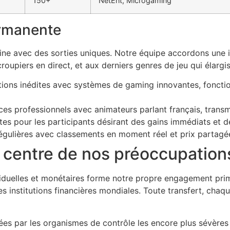
150+
NetEnt, Microgaming
ermanente
ine avec des sorties uniques. Notre équipe accordons une
roupiers en direct, et aux derniers genres de jeu qui élargi
tions inédites avec systèmes de gaming innovantes, fonctio
es professionnels avec animateurs parlant français, trans
es pour les participants désirant des gains immédiats et d
régulières avec classements en moment réel et prix partagé
au centre de nos préoccupation
iduelles et monétaires forme notre propre engagement primo
s institutions financières mondiales. Toute transfert, chaq
 par les organismes de contrôle les encore plus sévères 