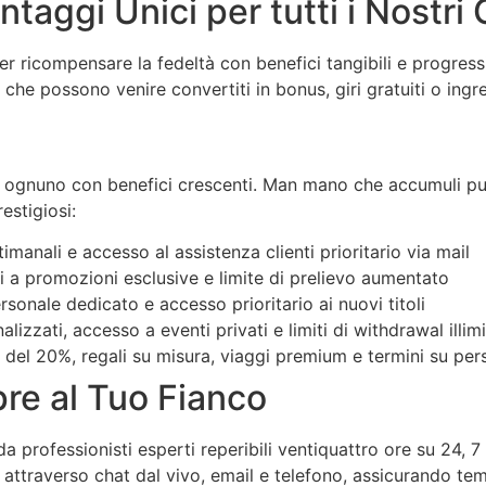
aggi Unici per tutti i Nostri 
r ricompensare la fedeltà con benefici tangibili e progres
 che possono venire convertiti in bonus, giri gratuiti o ingr
enti, ognuno con benefici crescenti. Man mano che accumuli p
estigiosi:
manali e accesso al assistenza clienti prioritario via mail
i a promozioni esclusive e limite di prelievo aumentato
onale dedicato e accesso prioritario ai nuovi titoli
zzati, accesso a eventi privati e limiti di withdrawal illimi
del 20%, regali su misura, viaggi premium e termini su per
re al Tuo Fianco
 professionisti esperti reperibili ventiquattro ore su 24, 7 
ttraverso chat dal vivo, email e telefono, assicurando tem