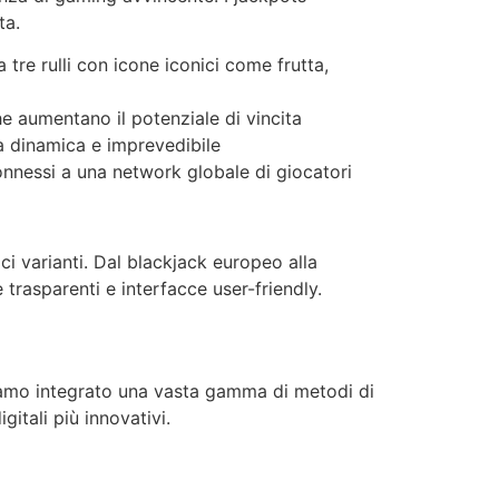
ta.
 tre rulli con icone iconici come frutta,
he aumentano il potenziale di vincita
a dinamica e imprevedibile
nnessi a una network globale di giocatori
ici varianti. Dal blackjack europeo alla
 trasparenti e interfacce user-friendly.
iamo integrato una vasta gamma di metodi di
gitali più innovativi.