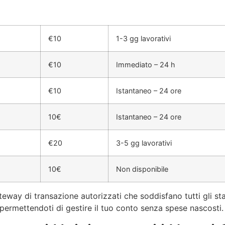
€10
1-3 gg lavorativi
€10
Immediato – 24 h
€10
Istantaneo – 24 ore
10€
Istantaneo – 24 ore
€20
3-5 gg lavorativi
10€
Non disponibile
eway di transazione autorizzati che soddisfano tutti gli st
 permettendoti di gestire il tuo conto senza spese nascosti.