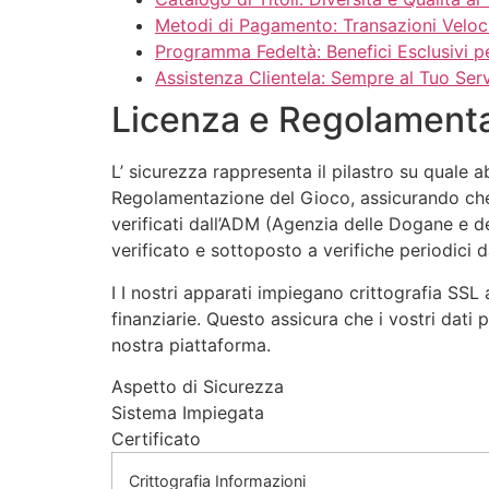
Metodi di Pagamento: Transazioni Veloci
Programma Fedeltà: Benefici Esclusivi per
Assistenza Clientela: Sempre al Tuo Serv
Licenza e Regolamenta
L’ sicurezza rappresenta il pilastro su quale
Regolamentazione del Gioco, assicurando che og
verificati dall’ADM (Agenzia delle Dogane e d
verificato e sottoposto a verifiche periodici d
I I nostri apparati impiegano crittografia SSL
finanziarie. Questo assicura che i vostri dati
nostra piattaforma.
Aspetto di Sicurezza
Sistema Impiegata
Certificato
Crittografia Informazioni