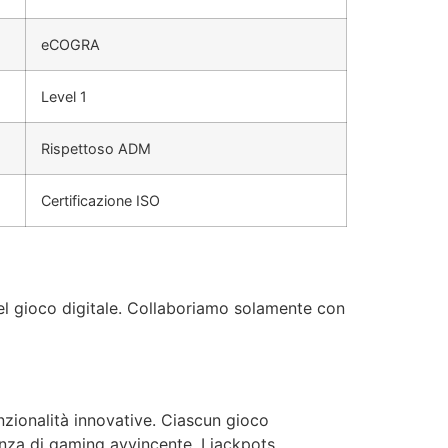
eCOGRA
Level 1
Rispettoso ADM
Certificazione ISO
del gioco digitale. Collaboriamo solamente con
nzionalità innovative. Ciascun gioco
enza di gaming avvincente. I jackpots