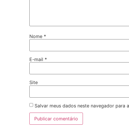
Nome
*
E-mail
*
Site
Salvar meus dados neste navegador para a