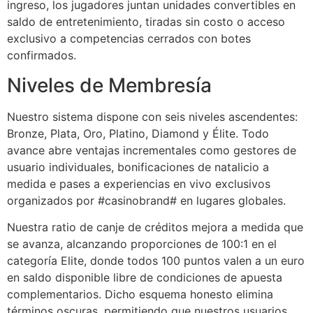
ingreso, los jugadores juntan unidades convertibles en
saldo de entretenimiento, tiradas sin costo o acceso
exclusivo a competencias cerrados con botes
confirmados.
Niveles de Membresía
Nuestro sistema dispone con seis niveles ascendentes:
Bronze, Plata, Oro, Platino, Diamond y Élite. Todo
avance abre ventajas incrementales como gestores de
usuario individuales, bonificaciones de natalicio a
medida e pases a experiencias en vivo exclusivos
organizados por #casinobrand# en lugares globales.
Nuestra ratio de canje de créditos mejora a medida que
se avanza, alcanzando proporciones de 100:1 en el
categoría Elite, donde todos 100 puntos valen a un euro
en saldo disponible libre de condiciones de apuesta
complementarios. Dicho esquema honesto elimina
términos oscuras, permitiendo que nuestros usuarios