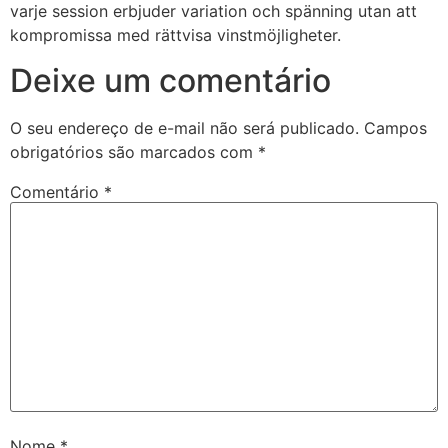
varje session erbjuder variation och spänning utan att
kompromissa med rättvisa vinstmöjligheter.
Deixe um comentário
O seu endereço de e-mail não será publicado.
Campos
obrigatórios são marcados com
*
Comentário
*
Nome
*