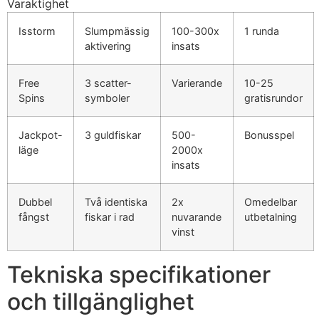
Varaktighet
Isstorm
Slumpmässig
100-300x
1 runda
aktivering
insats
Free
3 scatter-
Varierande
10-25
Spins
symboler
gratisrundor
Jackpot-
3 guldfiskar
500-
Bonusspel
läge
2000x
insats
Dubbel
Två identiska
2x
Omedelbar
fångst
fiskar i rad
nuvarande
utbetalning
vinst
Tekniska specifikationer
och tillgänglighet