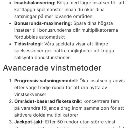
Insatsbalansering:
Börja med lägre insatser för att
kartlägga spelmönster innan du ökar dina
satsningar på mer lovande områden
Bonusrunds-maximering:
Spara dina högsta
insatser till bonusrunderna där multiplikatorerna
fördubblas automatiskt
Tidsstrategi:
Våra speldata visar att längre
spelsessioner ger bättre möjligheter att trigga
sällsynta bonusfunktioner
Avancerade vinstmetoder
Progressiv satsningsmodell:
Öka insatsen gradvis
efter varje tredje runda för att dra nytta av
vinstsekvenser
Området-baserad fisketeknik:
Koncentrera fem
på varandra följande drag inom samma zon för att
aktivera dolda multiplikatorer
Jackpot-jakt:
Efter 50 rundor utan större vinst