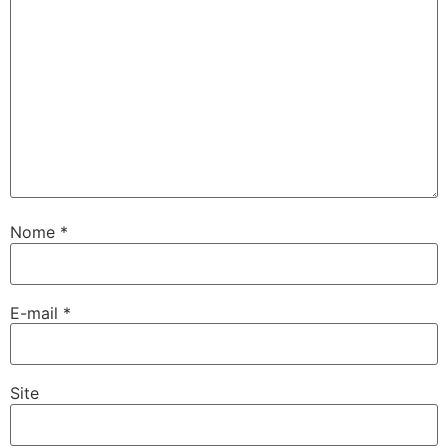
Nome
*
E-mail
*
Site