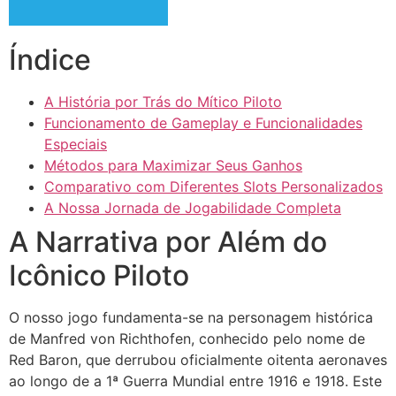
Índice
A História por Trás do Mítico Piloto
Funcionamento de Gameplay e Funcionalidades
Especiais
Métodos para Maximizar Seus Ganhos
Comparativo com Diferentes Slots Personalizados
A Nossa Jornada de Jogabilidade Completa
A Narrativa por Além do
Icônico Piloto
O nosso jogo fundamenta-se na personagem histórica
de Manfred von Richthofen, conhecido pelo nome de
Red Baron, que derrubou oficialmente oitenta aeronaves
ao longo de a 1ª Guerra Mundial entre 1916 e 1918. Este