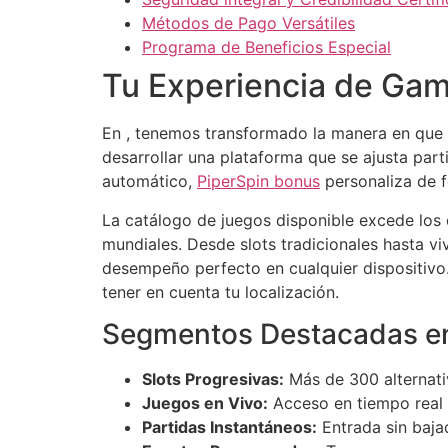
Métodos de Pago Versátiles
Programa de Beneficios Especial
Tu Experiencia de Ga
En , tenemos transformado la manera en que lo
desarrollar una plataforma que se ajusta par
automático,
PiperSpin bonus
personaliza de f
La catálogo de juegos disponible excede los
mundiales. Desde slots tradicionales hasta v
desempeño perfecto en cualquier dispositivo.
tener en cuenta tu localización.
Segmentos Destacadas en
Slots Progresivas:
Más de 300 alternati
Juegos en Vivo:
Acceso en tiempo real 
Partidas Instantáneos:
Entrada sin baja