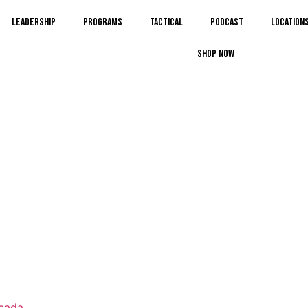
Leadership
Programs
Tactical
Podcast
Location
Shop Now
icada