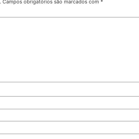
.
Campos obrigatórios são marcados com
*