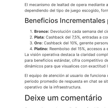
El mecanismo de lealtad de opera mediante a
dependiendo del tipo de juego escogido, for
Beneficios Incrementales 
Bronce:
Devolución cada semana del cinc
Plata:
Cashback del 7,5%, entradas a co
Oro:
Cashback del 10%, gerente persona
Platino:
Reembolso del 15%, accesos a enc
La visión operativa destaca la claridad com
para beneficios estándar, cifra competitivo 
dinámicos para que visualices con exactitud l
El equipo de atención al usuario de funciona
periodo promedio de respuesta en chat se si
operativo de la infraestructura.
Deixe um comentário