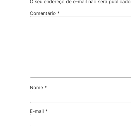
O seu endereço de e-mail não será publicado
Comentário
*
Nome
*
E-mail
*