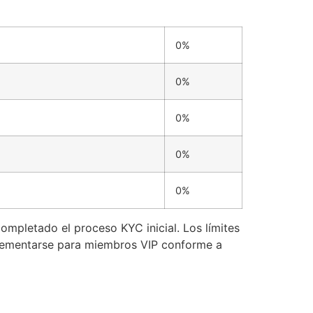
0%
0%
0%
0%
0%
completado el proceso KYC inicial. Los límites
crementarse para miembros VIP conforme a