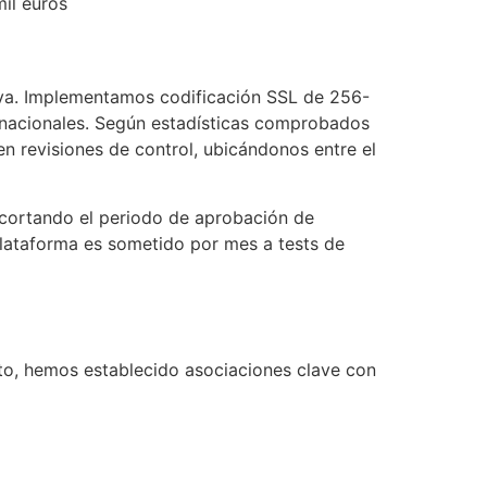
il euros
tiva. Implementamos codificación SSL de 256-
ternacionales. Según estadísticas comprobados
n revisiones de control, ubicándonos entre el
acortando el periodo de aprobación de
plataforma es sometido por mes a tests de
sto, hemos establecido asociaciones clave con