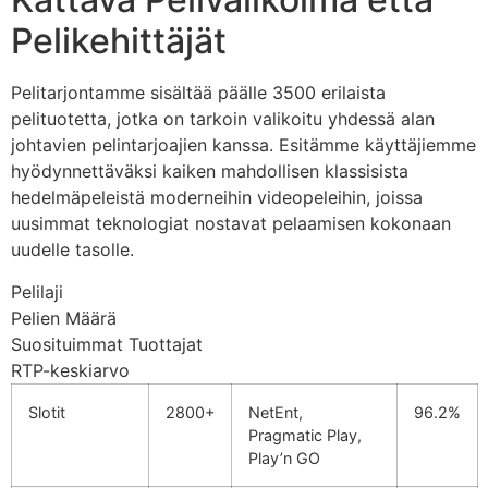
Pelikehittäjät
Pelitarjontamme sisältää päälle 3500 erilaista
pelituotetta, jotka on tarkoin valikoitu yhdessä alan
johtavien pelintarjoajien kanssa. Esitämme käyttäjiemme
hyödynnettäväksi kaiken mahdollisen klassisista
hedelmäpeleistä moderneihin videopeleihin, joissa
uusimmat teknologiat nostavat pelaamisen kokonaan
uudelle tasolle.
Pelilaji
Pelien Määrä
Suosituimmat Tuottajat
RTP-keskiarvo
Slotit
2800+
NetEnt,
96.2%
Pragmatic Play,
Play’n GO