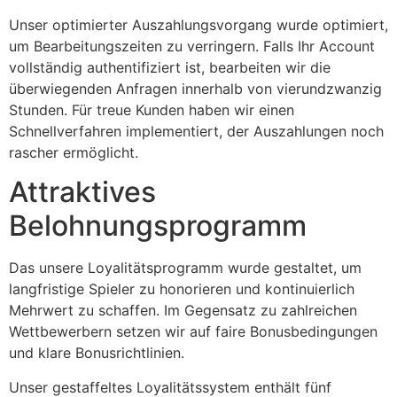
Unser optimierter Auszahlungsvorgang wurde optimiert,
um Bearbeitungszeiten zu verringern. Falls Ihr Account
vollständig authentifiziert ist, bearbeiten wir die
überwiegenden Anfragen innerhalb von vierundzwanzig
Stunden. Für treue Kunden haben wir einen
Schnellverfahren implementiert, der Auszahlungen noch
rascher ermöglicht.
Attraktives
Belohnungsprogramm
Das unsere Loyalitätsprogramm wurde gestaltet, um
langfristige Spieler zu honorieren und kontinuierlich
Mehrwert zu schaffen. Im Gegensatz zu zahlreichen
Wettbewerbern setzen wir auf faire Bonusbedingungen
und klare Bonusrichtlinien.
Unser gestaffeltes Loyalitätssystem enthält fünf