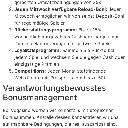
gerechten Umsatzbedingungen von 35x
Jeden Mittwoch verfügbare Reload-Boni:
Jeden
Mittwoch ermöglichen wir von selbst Deposit-Boni
für regelmäßige Spieler
Rückerstattungsprogramm:
Bis zu 15%
wöchentlich ausgezahltes Cashback bar jeglicher
Durchspielanforderungen für jedwede Spieler
Loyalitätsprogramm:
Sammeln Sie Punkte bei
jedem Spiel und wechseln Sie die gegen Cash oder
einzigartige Prämien
Competitions:
Jeden Monat stattfindende
Wettkämpfe mit Preispools von bis zu 50k
Verantwortungsbewusstes
Bonusmanagement
Bei Vegasino werben wir keinesfalls mit utopischen
Bonussummen. Anstelle dessen konzentrieren wir uns
auf machbare Bedingungen, die real auszahlbar sind.