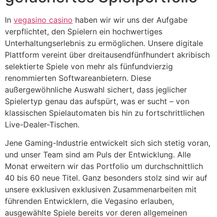
In
vegasino casino
haben wir wir uns der Aufgabe
verpflichtet, den Spielern ein hochwertiges
Unterhaltungserlebnis zu ermöglichen. Unsere digitale
Plattform vereint über dreitausendfünfhundert akribisch
selektierte Spiele von mehr als fünfundvierzig
renommierten Softwareanbietern. Diese
außergewöhnliche Auswahl sichert, dass jeglicher
Spielertyp genau das aufspürt, was er sucht – von
klassischen Spielautomaten bis hin zu fortschrittlichen
Live-Dealer-Tischen.
Jene Gaming-Industrie entwickelt sich sich stetig voran,
und unser Team sind am Puls der Entwicklung. Alle
Monat erweitern wir das Portfolio um durchschnittlich
40 bis 60 neue Titel. Ganz besonders stolz sind wir auf
unsere exklusiven exklusiven Zusammenarbeiten mit
führenden Entwicklern, die Vegasino erlauben,
ausgewählte Spiele bereits vor deren allgemeinen