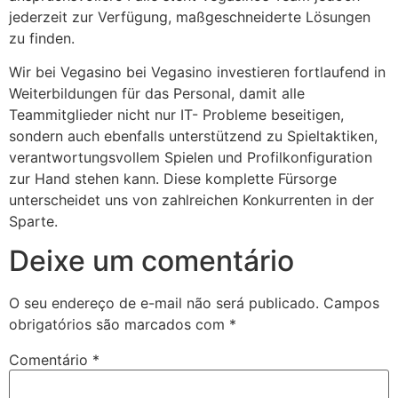
jederzeit zur Verfügung, maßgeschneiderte Lösungen
zu finden.
Wir bei Vegasino bei Vegasino investieren fortlaufend in
Weiterbildungen für das Personal, damit alle
Teammitglieder nicht nur IT- Probleme beseitigen,
sondern auch ebenfalls unterstützend zu Spieltaktiken,
verantwortungsvollem Spielen und Profilkonfiguration
zur Hand stehen kann. Diese komplette Fürsorge
unterscheidet uns von zahlreichen Konkurrenten in der
Sparte.
Deixe um comentário
O seu endereço de e-mail não será publicado.
Campos
obrigatórios são marcados com
*
Comentário
*