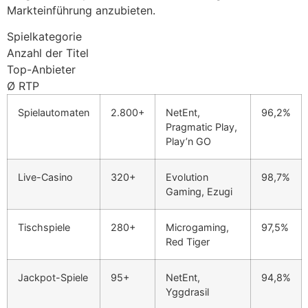
Markteinführung anzubieten.
Spielkategorie
Anzahl der Titel
Top-Anbieter
Ø RTP
Spielautomaten
2.800+
NetEnt,
96,2%
Pragmatic Play,
Play’n GO
Live-Casino
320+
Evolution
98,7%
Gaming, Ezugi
Tischspiele
280+
Microgaming,
97,5%
Red Tiger
Jackpot-Spiele
95+
NetEnt,
94,8%
Yggdrasil