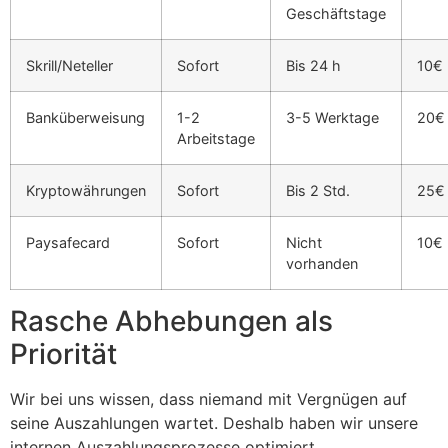
Geschäftstage
Skrill/Neteller
Sofort
Bis 24 h
10€
Banküberweisung
1-2
3-5 Werktage
20€
Arbeitstage
Kryptowährungen
Sofort
Bis 2 Std.
25€
Paysafecard
Sofort
Nicht
10€
vorhanden
Rasche Abhebungen als
Priorität
Wir bei uns wissen, dass niemand mit Vergnügen auf
seine Auszahlungen wartet. Deshalb haben wir unsere
internen Auszahlungsprozesse optimiert.