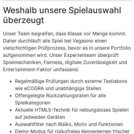
Weshalb unsere Spielauswahl
überzeugt
Unser Team begreifen, dass Klasse vor Menge kommt.
Daher durchläuft alle Spiel bei Vegasino einen
vielschichtigen Prüfprozess, bevor es in unsere Portfolio
aufgenommen wird. Unser Expertenteam überprüft
Spielmechaniken, Fairness, digitale Zuverlässigkeit und
Entertainment-Faktor umfassend.
Regelmäßige Prüfungen durch externe Testlabore
wie eCOGRA und unabhängige Stellen
Offengelegte Rückzahlungsraten für alle
Spielkategorien
Aktuelle HTML5-Technik für reibungsloses Spielen
auf jedweden Geräten
Auswahlfilter nach Risiko, Motiv und Funktionen
Demo-Modus für risikofreies Kennenlernen frischer