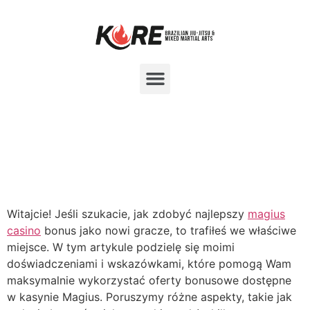
Witajcie! Jeśli szukacie, jak zdobyć najlepszy
magius
casino
bonus jako nowi gracze, to trafiłeś we właściwe
miejsce. W tym artykule podzielę się moimi
doświadczeniami i wskazówkami, które pomogą Wam
maksymalnie wykorzystać oferty bonusowe dostępne
w kasynie Magius. Poruszymy różne aspekty, takie jak