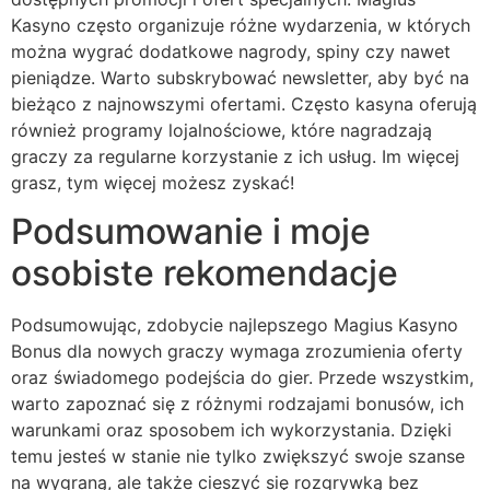
Kasyno często organizuje różne wydarzenia, w których
można wygrać dodatkowe nagrody, spiny czy nawet
pieniądze. Warto subskrybować newsletter, aby być na
bieżąco z najnowszymi ofertami. Często kasyna oferują
również programy lojalnościowe, które nagradzają
graczy za regularne korzystanie z ich usług. Im więcej
grasz, tym więcej możesz zyskać!
Podsumowanie i moje
osobiste rekomendacje
Podsumowując, zdobycie najlepszego Magius Kasyno
Bonus dla nowych graczy wymaga zrozumienia oferty
oraz świadomego podejścia do gier. Przede wszystkim,
warto zapoznać się z różnymi rodzajami bonusów, ich
warunkami oraz sposobem ich wykorzystania. Dzięki
temu jesteś w stanie nie tylko zwiększyć swoje szanse
na wygraną, ale także cieszyć się rozgrywką bez