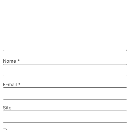
Nome
*
E-mail
*
Site