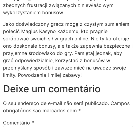
zbędnych frustracji związanych z niewłaściwym
wykorzystaniem bonusów.
Jako doświadczony gracz mogę z czystym sumieniem
polecić Magius Kasyno każdemu, kto pragnie
spróbować swoich sił w grach online. Nie tylko oferuje
ono doskonałe bonusy, ale także zapewnia bezpieczne i
przyjemne środowisko do gry. Pamiętaj jednak, aby
grać odpowiedzialnie, korzystać z bonusów w
przemyślany sposób i zawsze mieć na uwadze swoje
limity. Powodzenia i miłej zabawy!
Deixe um comentário
O seu endereço de e-mail não será publicado.
Campos
obrigatórios são marcados com
*
Comentário
*