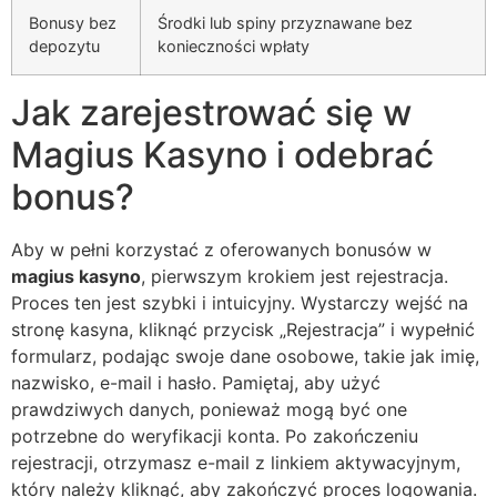
Bonusy bez
Środki lub spiny przyznawane bez
depozytu
konieczności wpłaty
Jak zarejestrować się w
Magius Kasyno i odebrać
bonus?
Aby w pełni korzystać z oferowanych bonusów w
magius kasyno
, pierwszym krokiem jest rejestracja.
Proces ten jest szybki i intuicyjny. Wystarczy wejść na
stronę kasyna, kliknąć przycisk „Rejestracja” i wypełnić
formularz, podając swoje dane osobowe, takie jak imię,
nazwisko, e-mail i hasło. Pamiętaj, aby użyć
prawdziwych danych, ponieważ mogą być one
potrzebne do weryfikacji konta. Po zakończeniu
rejestracji, otrzymasz e-mail z linkiem aktywacyjnym,
który należy kliknąć, aby zakończyć proces logowania.