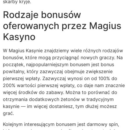
skarby kryje.
Rodzaje bonusów
oferowanych przez Magius
Kasyno
W Magius Kasynie znajdziemy wiele różnych rodzajów
bonusów, które mogą przyciągnąć nowych graczy. Na
początek, najpopularniejszym bonusem jest bonus
powitalny, który zazwyczaj obejmuje zwiększenie
pierwszej wpłaty. Zazwyczaj wynosi on od 100% do
200% wartości pierwszej wpłaty, co daje nam znacznie
więcej środków do zabawy. Można to porównać do
otrzymania dodatkowych żetonów w tradycyjnym
kasynie — im więcej dostaniesz, tym dłużej możesz
grać.
Kolejnym interesującym bonusem jest darmowy spin,