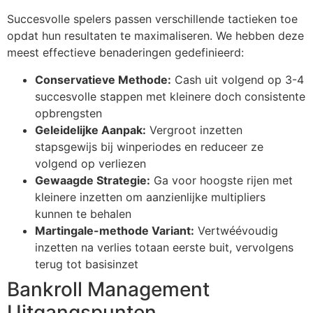
Succesvolle spelers passen verschillende tactieken toe
opdat hun resultaten te maximaliseren. We hebben deze
meest effectieve benaderingen gedefinieerd:
Conservatieve Methode:
Cash uit volgend op 3-4
succesvolle stappen met kleinere doch consistente
opbrengsten
Geleidelijke Aanpak:
Vergroot inzetten
stapsgewijs bij winperiodes en reduceer ze
volgend op verliezen
Gewaagde Strategie:
Ga voor hoogste rijen met
kleinere inzetten om aanzienlijke multipliers
kunnen te behalen
Martingale-methode Variant:
Vertwéévoudig
inzetten na verlies totaan eerste buit, vervolgens
terug tot basisinzet
Bankroll Management
Uitgangspunten