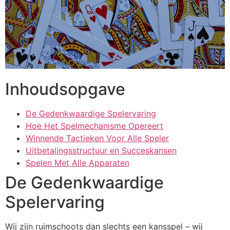
Inhoudsopgave
De Gedenkwaardige Spelervaring
Hoe Het Spelmechanisme Opereert
Winnende Tactieken Voor Alle Speler
Uitbetalingsstructuur en Succeskansen
Spelen Met Alle Apparaten
De Gedenkwaardige
Spelervaring
Wij zijn ruimschoots dan slechts een kansspel – wij