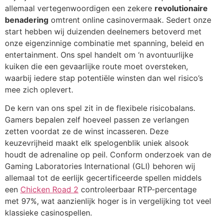
allemaal vertegenwoordigen een zekere
revolutionaire
benadering
omtrent online casinovermaak. Sedert onze
start hebben wij duizenden deelnemers betoverd met
onze eigenzinnige combinatie met spanning, beleid en
entertainment. Ons spel handelt om ‘n avontuurlijke
kuiken die een gevaarlijke route moet oversteken,
waarbij iedere stap potentiële winsten dan wel risico’s
mee zich oplevert.
De kern van ons spel zit in de flexibele risicobalans.
Gamers bepalen zelf hoeveel passen ze verlangen
zetten voordat ze de winst incasseren. Deze
keuzevrijheid maakt elk spelogenblik uniek alsook
houdt de adrenaline op peil. Conform onderzoek van de
Gaming Laboratories International (GLI) behoren wij
allemaal tot de eerlijk gecertificeerde spellen middels
een
Chicken Road 2
controleerbaar RTP-percentage
met 97%, wat aanzienlijk hoger is in vergelijking tot veel
klassieke casinospellen.