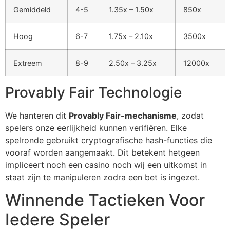
Gemiddeld
4-5
1.35x – 1.50x
850x
Hoog
6-7
1.75x – 2.10x
3500x
Extreem
8-9
2.50x – 3.25x
12000x
Provably Fair Technologie
We hanteren dit
Provably Fair-mechanisme
, zodat
spelers onze eerlijkheid kunnen verifiëren. Elke
spelronde gebruikt cryptografische hash-functies die
vooraf worden aangemaakt. Dit betekent hetgeen
impliceert noch een casino noch wij een uitkomst in
staat zijn te manipuleren zodra een bet is ingezet.
Winnende Tactieken Voor
Iedere Speler