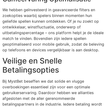
We hebben geïnvesteerd in geavanceerde filters en
zoekopties waarbij spelers binnen momenten hun
geliefde spellen kunnen ontdekken. Of je nu zoekt op
ontwikkelaar, winstfluctuatie, onderwerp of
uitbetalingspercentage – ons platform helpt je de ideale
match te vinden. Bovendien zijn iedere spellen
geoptimaliseerd voor mobile gebruik, zodat de beleving
op telefoons en devices vergelijkbaar is aan desktop.
Veilige en Snelle
Betalingsopties
Bij MystBet beseffen we dat solide en vlugge
overboekingen essentieel zijn voor een optimale
gebruikerservaring. Daardoor hebben we allianties
afgesloten met de aller gerenommeerde
betalingspartners in de industrie. Iedere betaling wordt