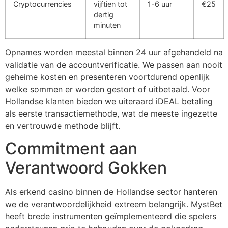
Cryptocurrencies
vijftien tot
1-6 uur
€25
dertig
minuten
Opnames worden meestal binnen 24 uur afgehandeld na
validatie van de accountverificatie. We passen aan nooit
geheime kosten en presenteren voortdurend openlijk
welke sommen er worden gestort of uitbetaald. Voor
Hollandse klanten bieden we uiteraard iDEAL betaling
als eerste transactiemethode, wat de meeste ingezette
en vertrouwde methode blijft.
Commitment aan
Verantwoord Gokken
Als erkend casino binnen de Hollandse sector hanteren
we de verantwoordelijkheid extreem belangrijk. MystBet
heeft brede instrumenten geïmplementeerd die spelers