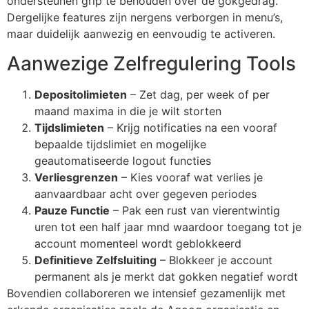
ondersteunen grip te behouden over de gokgedrag.
Dergelijke features zijn nergens verborgen in menu’s,
maar duidelijk aanwezig en eenvoudig te activeren.
Aanwezige Zelfregulering Tools
Depositolimieten
– Zet dag, per week of per
maand maxima in die je wilt storten
Tijdslimieten
– Krijg notificaties na een vooraf
bepaalde tijdslimiet en mogelijke
geautomatiseerde logout functies
Verliesgrenzen
– Kies vooraf wat verlies je
aanvaardbaar acht over gegeven periodes
Pauze Functie
– Pak een rust van vierentwintig
uren tot een half jaar mnd waardoor toegang tot je
account momenteel wordt geblokkeerd
Definitieve Zelfsluiting
– Blokkeer je account
permanent als je merkt dat gokken negatief wordt
Bovendien collaboreren we intensief gezamenlijk met