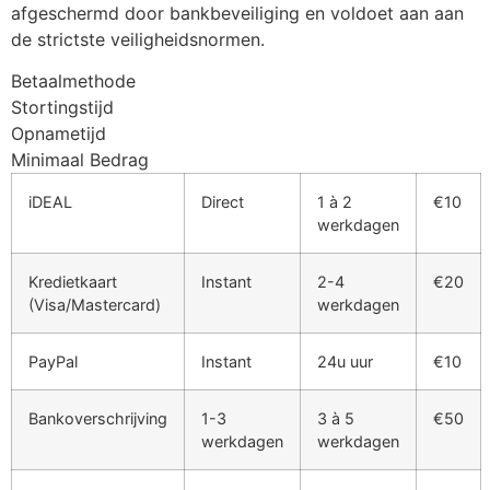
afgeschermd door bankbeveiliging en voldoet aan aan
de strictste veiligheidsnormen.
Betaalmethode
Stortingstijd
Opnametijd
Minimaal Bedrag
iDEAL
Direct
1 à 2
€10
werkdagen
Kredietkaart
Instant
2-4
€20
(Visa/Mastercard)
werkdagen
PayPal
Instant
24u uur
€10
Bankoverschrijving
1-3
3 à 5
€50
werkdagen
werkdagen