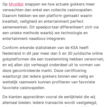
Op
MystBet
snappen we hoe actuele gokkers meer
verwachten dan enkel een collectie casinospellen.
Daarom hebben we een platform gemaakt waarin
kwaliteit, veiligheid en entertainment perfect
samenwerken. Dit speelportaal differentieert zich via
een unieke methode waarbij we technologie en
entertainment naadloos integreren.
Conform erkende statistieken van de KSA heeft
Nederland in dit jaar meer dan 5 en 30 juridische online
gokplatformen die een toestemming hebben verworven,
en wij allen zijn verheugd onderdeel uit te vormen van
deze gecontroleerde markt. Deze certificering
waarborgt dat iedere gokkers binnen een veilig en
wettelijk raamwerk kunnen profiteren van favoriete
favoriete casinospellen.
De klanten appreciëren vooral de eerlijkheid die wij
allemaal bieden. Iedere transactie wordt vastgelegd,