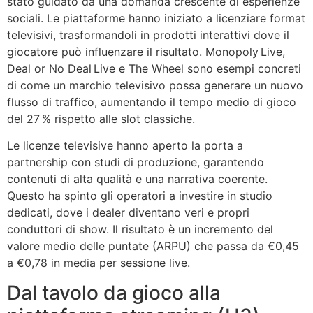
stato guidato da una domanda crescente di esperienze
sociali. Le piattaforme hanno iniziato a licenziare format
televisivi, trasformandoli in prodotti interattivi dove il
giocatore può influenzare il risultato. Monopoly Live,
Deal or No Deal Live e The Wheel sono esempi concreti
di come un marchio televisivo possa generare un nuovo
flusso di traffico, aumentando il tempo medio di gioco
del 27 % rispetto alle slot classiche.
Le licenze televisive hanno aperto la porta a
partnership con studi di produzione, garantendo
contenuti di alta qualità e una narrativa coerente.
Questo ha spinto gli operatori a investire in studio
dedicati, dove i dealer diventano veri e propri
conduttori di show. Il risultato è un incremento del
valore medio delle puntate (ARPU) che passa da €0,45
a €0,78 in media per sessione live.
Dal tavolo da gioco alla