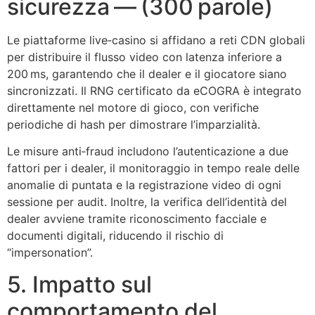
sicurezza — (300 parole)
Le piattaforme live‑casino si affidano a reti CDN globali
per distribuire il flusso video con latenza inferiore a
200 ms, garantendo che il dealer e il giocatore siano
sincronizzati. Il RNG certificato da eCOGRA è integrato
direttamente nel motore di gioco, con verifiche
periodiche di hash per dimostrare l’imparzialità.
Le misure anti‑fraud includono l’autenticazione a due
fattori per i dealer, il monitoraggio in tempo reale delle
anomalie di puntata e la registrazione video di ogni
sessione per audit. Inoltre, la verifica dell’identità del
dealer avviene tramite riconoscimento facciale e
documenti digitali, riducendo il rischio di
“impersonation”.
5. Impatto sul
comportamento del