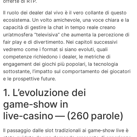
offerte di RTP.
Il ruolo dei dealer dal vivo è il vero collante di questo
ecosistema. Un volto amichevole, una voce chiara e la
capacità di gestire la chat in tempo reale creano
un’atmosfera “televisiva” che aumenta la percezione di
fair play e di divertimento. Nei capitoli successivi
vedremo come i format si siano evoluti, quali
competenze richiedono i dealer, le metriche di
engagement dei giochi più popolari, la tecnologia
sottostante, l’impatto sul comportamento dei giocatori
e le prospettive future.
1. L’evoluzione dei
game‑show in
live‑casino — (260 parole)
Il passaggio dalle slot tradizionali ai game‑show live è