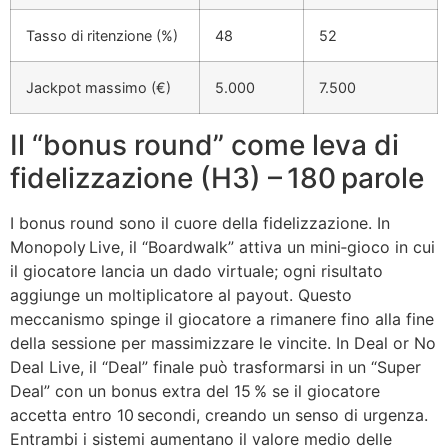
Tasso di ritenzione (%)
48
52
Jackpot massimo (€)
5.000
7.500
Il “bonus round” come leva di
fidelizzazione (H3) – 180 parole
I bonus round sono il cuore della fidelizzazione. In
Monopoly Live, il “Boardwalk” attiva un mini‑gioco in cui
il giocatore lancia un dado virtuale; ogni risultato
aggiunge un moltiplicatore al payout. Questo
meccanismo spinge il giocatore a rimanere fino alla fine
della sessione per massimizzare le vincite. In Deal or No
Deal Live, il “Deal” finale può trasformarsi in un “Super
Deal” con un bonus extra del 15 % se il giocatore
accetta entro 10 secondi, creando un senso di urgenza.
Entrambi i sistemi aumentano il valore medio delle