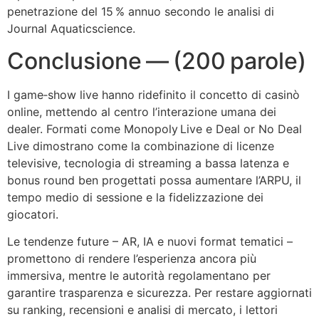
penetrazione del 15 % annuo secondo le analisi di
Journal Aquaticscience.
Conclusione — (200 parole)
I game‑show live hanno ridefinito il concetto di casinò
online, mettendo al centro l’interazione umana dei
dealer. Formati come Monopoly Live e Deal or No Deal
Live dimostrano come la combinazione di licenze
televisive, tecnologia di streaming a bassa latenza e
bonus round ben progettati possa aumentare l’ARPU, il
tempo medio di sessione e la fidelizzazione dei
giocatori.
Le tendenze future – AR, IA e nuovi format tematici –
promettono di rendere l’esperienza ancora più
immersiva, mentre le autorità regolamentano per
garantire trasparenza e sicurezza. Per restare aggiornati
su ranking, recensioni e analisi di mercato, i lettori