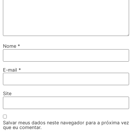
Nome
*
E-mail
*
Site
Salvar meus dados neste navegador para a próxima vez
que eu comentar.