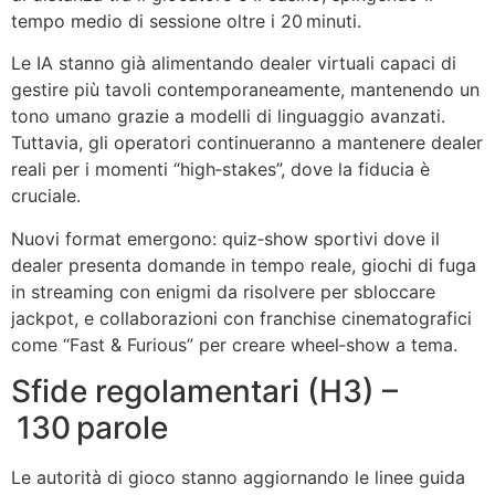
tempo medio di sessione oltre i 20 minuti.
Le IA stanno già alimentando dealer virtuali capaci di
gestire più tavoli contemporaneamente, mantenendo un
tono umano grazie a modelli di linguaggio avanzati.
Tuttavia, gli operatori continueranno a mantenere dealer
reali per i momenti “high‑stakes”, dove la fiducia è
cruciale.
Nuovi format emergono: quiz‑show sportivi dove il
dealer presenta domande in tempo reale, giochi di fuga
in streaming con enigmi da risolvere per sbloccare
jackpot, e collaborazioni con franchise cinematografici
come “Fast & Furious” per creare wheel‑show a tema.
Sfide regolamentari (H3) –
130 parole
Le autorità di gioco stanno aggiornando le linee guida