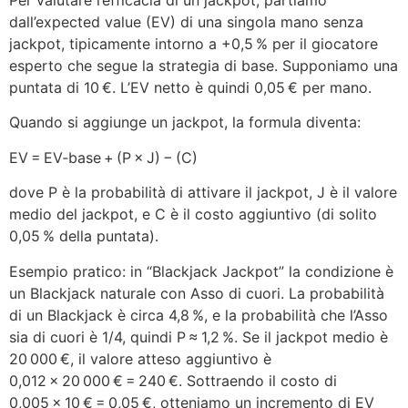
Per valutare l’efficacia di un jackpot, partiamo
dall’expected value (EV) di una singola mano senza
jackpot, tipicamente intorno a +0,5 % per il giocatore
esperto che segue la strategia di base. Supponiamo una
puntata di 10 €. L’EV netto è quindi 0,05 € per mano.
Quando si aggiunge un jackpot, la formula diventa:
EV = EV‑base + (P × J) − (C)
dove P è la probabilità di attivare il jackpot, J è il valore
medio del jackpot, e C è il costo aggiuntivo (di solito
0,05 % della puntata).
Esempio pratico: in “Blackjack Jackpot” la condizione è
un Blackjack naturale con Asso di cuori. La probabilità
di un Blackjack è circa 4,8 %, e la probabilità che l’Asso
sia di cuori è 1/4, quindi P ≈ 1,2 %. Se il jackpot medio è
20 000 €, il valore atteso aggiuntivo è
0,012 × 20 000 € = 240 €. Sottraendo il costo di
0,005 × 10 € = 0,05 €, otteniamo un incremento di EV