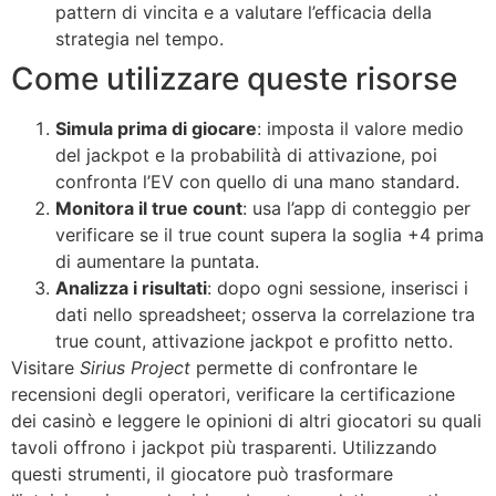
pattern di vincita e a valutare l’efficacia della
strategia nel tempo.
Come utilizzare queste risorse
Simula prima di giocare
: imposta il valore medio
del jackpot e la probabilità di attivazione, poi
confronta l’EV con quello di una mano standard.
Monitora il true count
: usa l’app di conteggio per
verificare se il true count supera la soglia +4 prima
di aumentare la puntata.
Analizza i risultati
: dopo ogni sessione, inserisci i
dati nello spreadsheet; osserva la correlazione tra
true count, attivazione jackpot e profitto netto.
Visitare
Sirius Project
permette di confrontare le
recensioni degli operatori, verificare la certificazione
dei casinò e leggere le opinioni di altri giocatori su quali
tavoli offrono i jackpot più trasparenti. Utilizzando
questi strumenti, il giocatore può trasformare