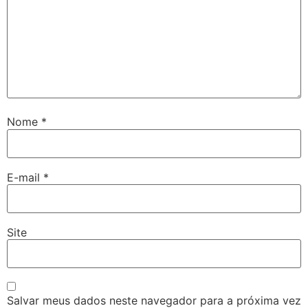
Nome
*
E-mail
*
Site
Salvar meus dados neste navegador para a próxima vez