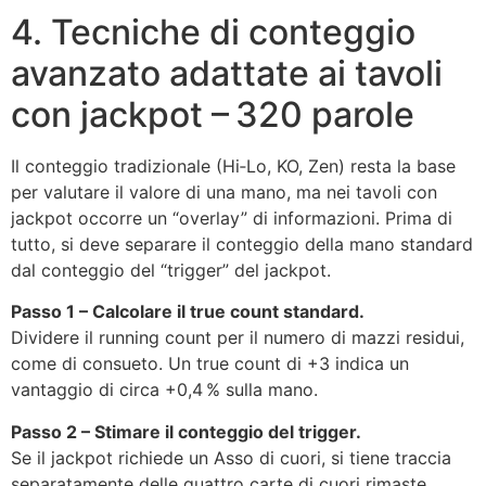
4. Tecniche di conteggio
avanzato adattate ai tavoli
con jackpot – 320 parole
Il conteggio tradizionale (Hi‑Lo, KO, Zen) resta la base
per valutare il valore di una mano, ma nei tavoli con
jackpot occorre un “overlay” di informazioni. Prima di
tutto, si deve separare il conteggio della mano standard
dal conteggio del “trigger” del jackpot.
Passo 1 – Calcolare il true count standard.
Dividere il running count per il numero di mazzi residui,
come di consueto. Un true count di +3 indica un
vantaggio di circa +0,4 % sulla mano.
Passo 2 – Stimare il conteggio del trigger.
Se il jackpot richiede un Asso di cuori, si tiene traccia
separatamente delle quattro carte di cuori rimaste.