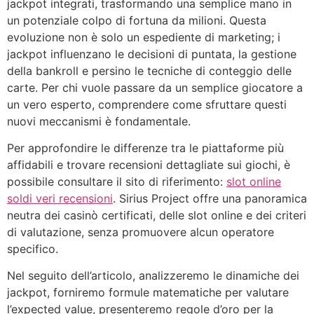
jackpot integrati, trasformando una semplice mano in
un potenziale colpo di fortuna da milioni. Questa
evoluzione non è solo un espediente di marketing; i
jackpot influenzano le decisioni di puntata, la gestione
della bankroll e persino le tecniche di conteggio delle
carte. Per chi vuole passare da un semplice giocatore a
un vero esperto, comprendere come sfruttare questi
nuovi meccanismi è fondamentale.
Per approfondire le differenze tra le piattaforme più
affidabili e trovare recensioni dettagliate sui giochi, è
possibile consultare il sito di riferimento:
slot online
soldi veri recensioni
. Sirius Project offre una panoramica
neutra dei casinò certificati, delle slot online e dei criteri
di valutazione, senza promuovere alcun operatore
specifico.
Nel seguito dell’articolo, analizzeremo le dinamiche dei
jackpot, forniremo formule matematiche per valutare
l’expected value, presenteremo regole d’oro per la