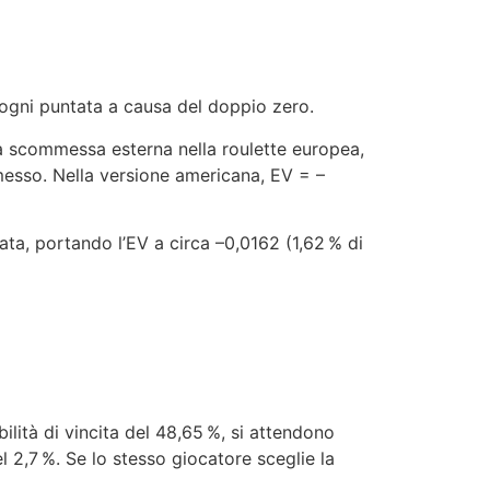
ogni puntata a causa del doppio zero.
na scommessa esterna nella roulette europea,
messo. Nella versione americana, EV = –
ata, portando l’EV a circa –0,0162 (1,62 % di
lità di vincita del 48,65 %, si attendono
l 2,7 %. Se lo stesso giocatore sceglie la