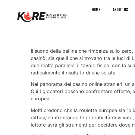
Home
About Us
Il suono della pallina che rimbalza sullo zero, 
casinò, sia quelli che si trovano tra le luci d
due realtà parallele: il tavolo fisico, con la 
radicalmente il risultato di una serata.
Nel panorama dei casino online stranieri, un s
Qui i giocatori possono confrontare offerte, l
europea.
Molti credono che la roulette europea sia “più 
diffusi, confrontando le probabilità di vincita,
lettore avrà gli strumenti per decidere dove 