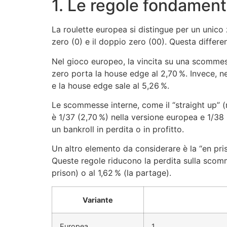
1. Le regole fondament
La roulette europea si distingue per un unico 
zero (0) e il doppio zero (00). Questa differ
Nel gioco europeo, la vincita su una scommess
zero porta la house edge al 2,70 %. Invece, n
e la house edge sale al 5,26 %.
Le scommesse interne, come il “straight up” (n
è 1/37 (2,70 %) nella versione europea e 1/38
un bankroll in perdita o in profitto.
Un altro elemento da considerare è la “en priso
Queste regole riducono la perdita sulla scom
prison) o al 1,62 % (la partage).
Variante
Europea
1