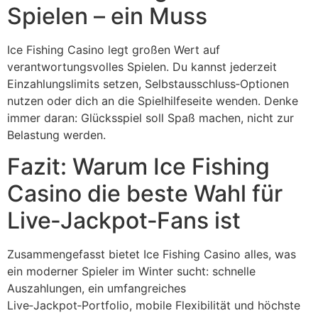
Spielen – ein Muss
Ice Fishing Casino legt großen Wert auf
verantwortungsvolles Spielen. Du kannst jederzeit
Einzahlungslimits setzen, Selbstausschluss‑Optionen
nutzen oder dich an die Spielhilfeseite wenden. Denke
immer daran: Glücksspiel soll Spaß machen, nicht zur
Belastung werden.
Fazit: Warum Ice Fishing
Casino die beste Wahl für
Live‑Jackpot‑Fans ist
Zusammengefasst bietet Ice Fishing Casino alles, was
ein moderner Spieler im Winter sucht: schnelle
Auszahlungen, ein umfangreiches
Live‑Jackpot‑Portfolio, mobile Flexibilität und höchste