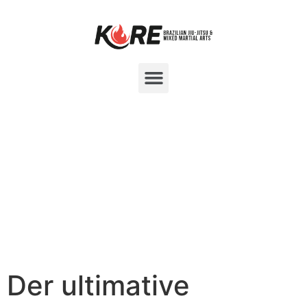
Der ultimative