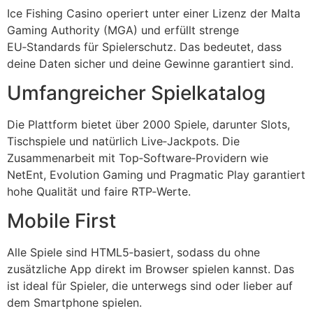
Ice Fishing Casino operiert unter einer Lizenz der Malta
Gaming Authority (MGA) und erfüllt strenge
EU‑Standards für Spielerschutz. Das bedeutet, dass
deine Daten sicher und deine Gewinne garantiert sind.
Umfangreicher Spielkatalog
Die Plattform bietet über 2000 Spiele, darunter Slots,
Tischspiele und natürlich Live‑Jackpots. Die
Zusammenarbeit mit Top‑Software‑Providern wie
NetEnt, Evolution Gaming und Pragmatic Play garantiert
hohe Qualität und faire RTP‑Werte.
Mobile First
Alle Spiele sind HTML5‑basiert, sodass du ohne
zusätzliche App direkt im Browser spielen kannst. Das
ist ideal für Spieler, die unterwegs sind oder lieber auf
dem Smartphone spielen.