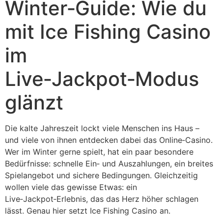
Winter‑Guide: Wie du
mit Ice Fishing Casino
im
Live‑Jackpot‑Modus
glänzt
Die kalte Jahreszeit lockt viele Menschen ins Haus –
und viele von ihnen entdecken dabei das Online‑Casino.
Wer im Winter gerne spielt, hat ein paar besondere
Bedürfnisse: schnelle Ein‑ und Auszahlungen, ein breites
Spielangebot und sichere Bedingungen. Gleichzeitig
wollen viele das gewisse Etwas: ein
Live‑Jackpot‑Erlebnis, das das Herz höher schlagen
lässt. Genau hier setzt Ice Fishing Casino an.