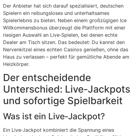
Der Anbieter hat sich darauf spezialisiert, deutschen
Spielern ein reibungsloses und unterhaltsames
Spielerlebnis zu bieten. Neben einem großzügigen Ice
Willkommensbonus überzeugt die Plattform mit einer
riesigen Auswahl an Live‑Spielen, bei denen echte
Dealer am Tisch sitzen. Das bedeutet: Du kannst den
Nervenkitzel eines echten Casinos genießen, ohne das
Haus zu verlassen – perfekt für gemütliche Abende am
Heizkörper.
Der entscheidende
Unterschied: Live‑Jackpots
und sofortige Spielbarkeit
Was ist ein Live‑Jackpot?
Ein Live‑Jackpot kombiniert die Spannung eines