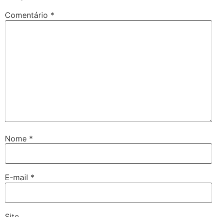
Comentário
*
Nome
*
E-mail
*
Site