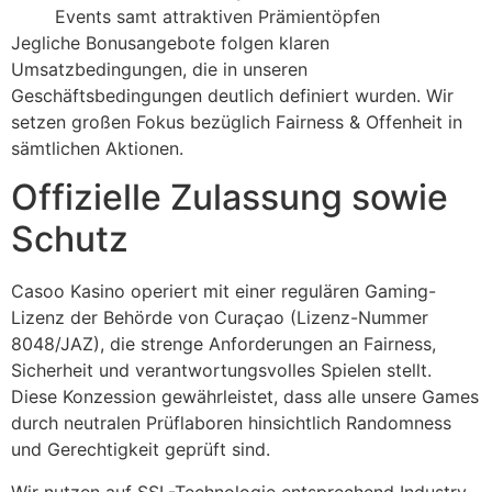
Events samt attraktiven Prämientöpfen
Jegliche Bonusangebote folgen klaren
Umsatzbedingungen, die in unseren
Geschäftsbedingungen deutlich definiert wurden. Wir
setzen großen Fokus bezüglich Fairness & Offenheit in
sämtlichen Aktionen.
Offizielle Zulassung sowie
Schutz
Casoo Kasino operiert mit einer regulären Gaming-
Lizenz der Behörde von Curaçao (Lizenz-Nummer
8048/JAZ), die strenge Anforderungen an Fairness,
Sicherheit und verantwortungsvolles Spielen stellt.
Diese Konzession gewährleistet, dass alle unsere Games
durch neutralen Prüflaboren hinsichtlich Randomness
und Gerechtigkeit geprüft sind.
Wir nutzen auf SSL-Technologie entsprechend Industry-