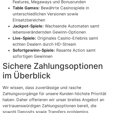
Features, Megaways und Bonusrunden
Table Games:
Bewährte Casinospiele in
unterschiedlichen Versionen sowie
Einsatzbereichen
Jackpot-Spiele:
Wachsende Automaten samt
lebensverändernden Gewinn-Optionen
Live-Spiele:
Originales Casino-Erlebnis samt
echten Dealern durch HD-Stream
Sofortgewinn-Spiele:
Rasante Action samt
sofortigen Gewinnen
Sichere Zahlungsoptionen
im Überblick
Wir wissen, dass zuverlässige und rasche
Zahlungsvorgänge für unsere Kunden höchste Priorität
haben. Daher offerieren wir unser breites Angebot an
vertrauenswürdigen Zahlungsoptionen bereit, die
sowohl Deposits sowie Transfers problemlos