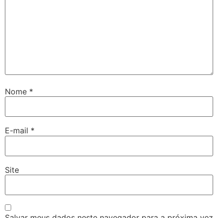
Nome
*
E-mail
*
Site
Salvar meus dados neste navegador para a próxima vez