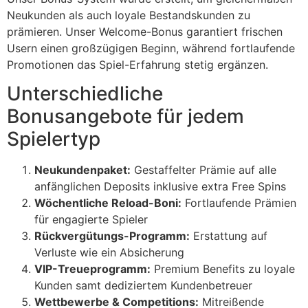
Neukunden als auch loyale Bestandskunden zu
prämieren. Unser Welcome-Bonus garantiert frischen
Usern einen großzügigen Beginn, während fortlaufende
Promotionen das Spiel-Erfahrung stetig ergänzen.
Unterschiedliche
Bonusangebote für jedem
Spielertyp
Neukundenpaket:
Gestaffelter Prämie auf alle
anfänglichen Deposits inklusive extra Free Spins
Wöchentliche Reload-Boni:
Fortlaufende Prämien
für engagierte Spieler
Rückvergütungs-Programm:
Erstattung auf
Verluste wie ein Absicherung
VIP-Treueprogramm:
Premium Benefits zu loyale
Kunden samt dediziertem Kundenbetreuer
Wettbewerbe & Competitions:
Mitreißende