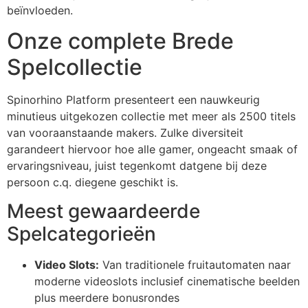
beïnvloeden.
Onze complete Brede
Spelcollectie
Spinorhino Platform presenteert een nauwkeurig
minutieus uitgekozen collectie met meer als 2500 titels
van vooraanstaande makers. Zulke diversiteit
garandeert hiervoor hoe alle gamer, ongeacht smaak of
ervaringsniveau, juist tegenkomt datgene bij deze
persoon c.q. diegene geschikt is.
Meest gewaardeerde
Spelcategorieën
Video Slots:
Van traditionele fruitautomaten naar
moderne videoslots inclusief cinematische beelden
plus meerdere bonusrondes