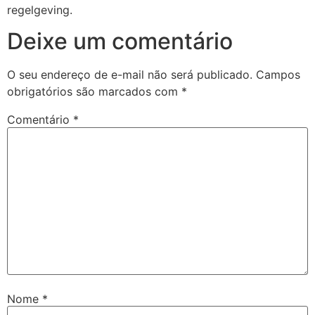
regelgeving.
Deixe um comentário
O seu endereço de e-mail não será publicado.
Campos
obrigatórios são marcados com
*
Comentário
*
Nome
*