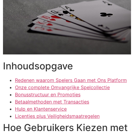
Inhoudsopgave
Redenen waarom Spelers Gaan met Ons Platform
Onze complete Omvangrijke Spelcollectie
Bonusstructuur en Promoties
Betaalmethoden met Transacties
Hulp en Klantenservice
Licenties plus Veiligheidsmaatregelen
Hoe Gebruikers Kiezen met