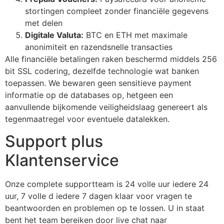
stortingen compleet zonder financiële gegevens
met delen
Digitale Valuta:
BTC en ETH met maximale
anonimiteit en razendsnelle transacties
Alle financiële betalingen raken beschermd middels 256
bit SSL codering, dezelfde technologie wat banken
toepassen. We bewaren geen sensitieve payment
informatie op de databases op, hetgeen een
aanvullende bijkomende veiligheidslaag genereert als
tegenmaatregel voor eventuele datalekken.
Support plus
Klantenservice
Onze complete supportteam is 24 volle uur iedere 24
uur, 7 volle d iedere 7 dagen klaar voor vragen te
beantwoorden en problemen op te lossen. U in staat
bent het team bereiken door live chat naar