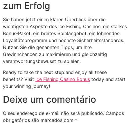
zum Erfolg
Sie haben jetzt einen klaren Überblick über die
wichtigsten Aspekte des Ice Fishing Casinos: ein starkes
Bonus‑Paket, ein breites Spielangebot, ein lohnendes
Loyalitätsprogramm und höchste Sicherheitsstandards.
Nutzen Sie die genannten Tipps, um Ihre
Gewinnchancen zu maximieren und gleichzeitig
verantwortungsbewusst zu spielen.
Ready to take the next step and enjoy all these
benefits? Visit
Ice Fishing Casino Bonus
today and start
your winning journey!
Deixe um comentário
O seu endereço de e-mail não será publicado.
Campos
obrigatórios são marcados com
*