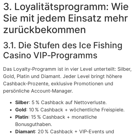
3. Loyalitätsprogramm: Wie
Sie mit jedem Einsatz mehr
zurückbekommen
3.1. Die Stufen des Ice Fishing
Casino VIP‑Programms
Das Loyalty‑Programm ist in vier Level unterteilt: Silber,
Gold, Platin und Diamant. Jeder Level bringt höhere
Cashback‑Prozente, exklusive Promotionen und
persönliche Account‑Manager.
Silber
: 5 % Cashback auf Nettoverluste.
Gold
: 10 % Cashback + wöchentliche Freispiele.
Platin
: 15 % Cashback + monatliche
Bonusguthaben.
Diamant
: 20 % Cashback + VIP‑Events und