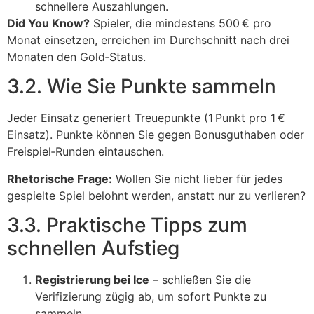
schnellere Auszahlungen.
Did You Know?
Spieler, die mindestens 500 € pro
Monat einsetzen, erreichen im Durchschnitt nach drei
Monaten den Gold‑Status.
3.2. Wie Sie Punkte sammeln
Jeder Einsatz generiert Treuepunkte (1 Punkt pro 1 €
Einsatz). Punkte können Sie gegen Bonusguthaben oder
Freispiel‑Runden eintauschen.
Rhetorische Frage:
Wollen Sie nicht lieber für jedes
gespielte Spiel belohnt werden, anstatt nur zu verlieren?
3.3. Praktische Tipps zum
schnellen Aufstieg
Registrierung bei Ice
– schließen Sie die
Verifizierung zügig ab, um sofort Punkte zu
sammeln.