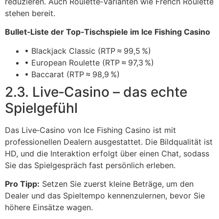
reduzieren. Auch Roulette‑Varianten wie French Roulette
stehen bereit.
Bullet‑Liste der Top‑Tischspiele im Ice Fishing Casino
• Blackjack Classic (RTP ≈ 99,5 %)
• European Roulette (RTP ≈ 97,3 %)
• Baccarat (RTP ≈ 98,9 %)
2.3. Live‑Casino – das echte
Spielgefühl
Das Live‑Casino von Ice Fishing Casino ist mit
professionellen Dealern ausgestattet. Die Bildqualität ist
HD, und die Interaktion erfolgt über einen Chat, sodass
Sie das Spielgespräch fast persönlich erleben.
Pro Tipp:
Setzen Sie zuerst kleine Beträge, um den
Dealer und das Spieltempo kennenzulernen, bevor Sie
höhere Einsätze wagen.