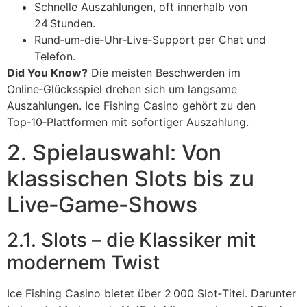
Schnelle Auszahlungen, oft innerhalb von
24 Stunden.
Rund‑um‑die‑Uhr‑Live‑Support per Chat und
Telefon.
Did You Know?
Die meisten Beschwerden im
Online‑Glücksspiel drehen sich um langsame
Auszahlungen. Ice Fishing Casino gehört zu den
Top‑10‑Plattformen mit sofortiger Auszahlung.
2. Spielauswahl: Von
klassischen Slots bis zu
Live‑Game‑Shows
2.1. Slots – die Klassiker mit
modernem Twist
Ice Fishing Casino bietet über 2 000 Slot‑Titel. Darunter