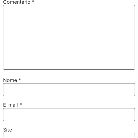
Comentário
*
Nome
*
E-mail
*
Site