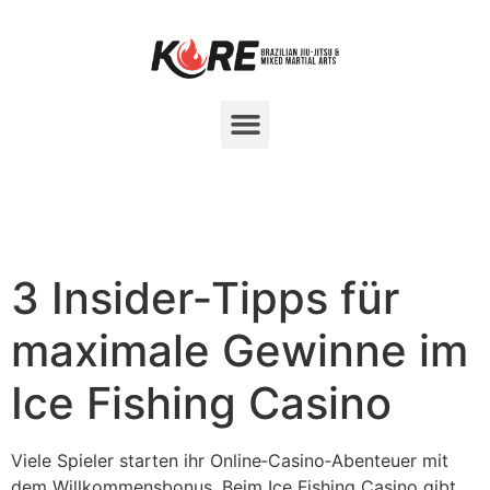
3 Insider‑Tipps für
maximale Gewinne im
Ice Fishing Casino
Viele Spieler starten ihr Online‑Casino‑Abenteuer mit
dem Willkommensbonus. Beim Ice Fishing Casino gibt