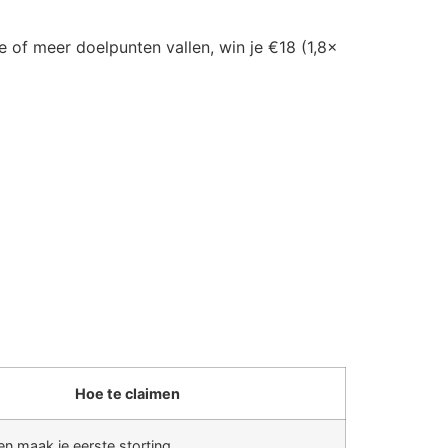
 of meer doelpunten vallen, win je €18 (1,8×
Hoe te claimen
en maak je eerste storting