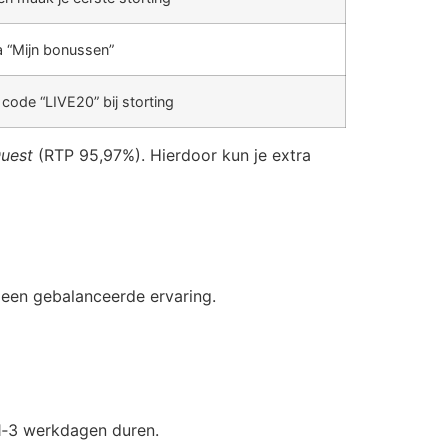
a “Mijn bonussen”
code “LIVE20” bij storting
uest
(RTP 95,97%). Hierdoor kun je extra
 een gebalanceerde ervaring.
1‑3 werkdagen duren.