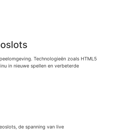
oslots
 speelomgeving. Technologieën zoals HTML5
inu in nieuwe spellen en verbeterde
eoslots, de spanning van live