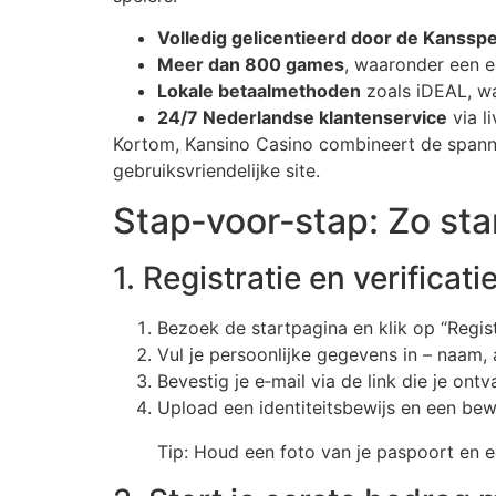
Volledig gelicentieerd door de Kansspel
Meer dan 800 games
, waaronder een 
Lokale betaalmethoden
zoals iDEAL, w
24/7 Nederlandse klantenservice
via l
Kortom, Kansino Casino combineert de spanni
gebruiksvriendelijke site.
Stap‑voor‑stap: Zo st
1. Registratie en verificati
Bezoek de startpagina en klik op “Regist
Vul je persoonlijke gegevens in – naam,
Bevestig je e‑mail via de link die je ontv
Upload een identiteitsbewijs en een bew
Tip: Houd een foto van je paspoort en ee