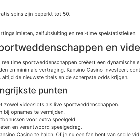
tis spins zijn beperkt tot 50.
tingslimieten, zelfuitsluiting en real‑time spelstatistieken.
sportweddenschappen en vide
et realtime sportweddenschappen creëert een dynamische
den en minimale vertraging. Kansino Casino investeert cont
altijd de nieuwste titels en de scherpste odds krijgen.
ngrijkste punten
 zowel videoslots als live sportweddenschappen.
en bij opnames te vermijden.
tbonussen voor extra speelgeld.
mieten en verantwoord speelgedrag.
ansino Casino te halen. Of je nu een fan bent van snelle vid