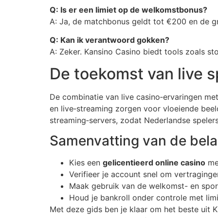
Q: Is er een limiet op de welkomstbonus?
A: Ja, de matchbonus geldt tot €200 en de gra
Q: Kan ik verantwoord gokken?
A: Zeker. Kansino Casino biedt tools zoals stor
De toekomst van live 
De combinatie van live casino‑ervaringen m
en live‑streaming zorgen voor vloeiende beel
streaming‑servers, zodat Nederlandse spelers 
Samenvatting van de bela
Kies een
gelicentieerd online casino
met
Verifieer je account snel om vertraging
Maak gebruik van de welkomst- en spor
Houd je bankroll onder controle met li
Met deze gids ben je klaar om het beste uit K