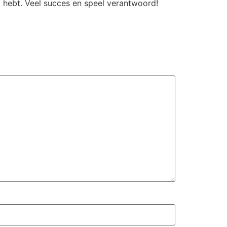
ig hebt. Veel succes en speel verantwoord!