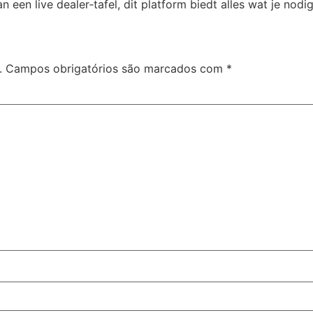
 een live dealer‑tafel, dit platform biedt alles wat je nod
.
Campos obrigatórios são marcados com
*