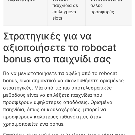
παιχνίδια σε
άλλες
επιλεγμένα
προσφορές.
slots.
Στρατηγικές για να
αξιοποιήσετε το robocat
bonus στο παιχνίδι σας
Για να μεγιστοποιήσετε τα οφέλη από το robocat
bonus, είναι σημαντικό να ακολουθήσετε ορισμένες
στρατηγικές. Μία από τις πιο αποτελεσματικές
μεθόδους είναι να επιλέξετε παιχνίδια που
προσφέρουν υψηλότερες αποδόσεις. Ορισμένα
παιχνίδια, όπως οι κουλοχέρηδες, μπορεί να
προσφέρουν καλύτερες πιθανότητες όταν
χρησιμοποιείτε ένα bonus.