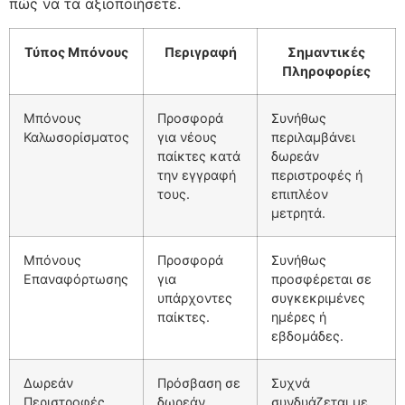
πώς να τα αξιοποιήσετε.
Τύπος Μπόνους
Περιγραφή
Σημαντικές
Πληροφορίες
Μπόνους
Προσφορά
Συνήθως
Καλωσορίσματος
για νέους
περιλαμβάνει
παίκτες κατά
δωρεάν
την εγγραφή
περιστροφές ή
τους.
επιπλέον
μετρητά.
Μπόνους
Προσφορά
Συνήθως
Επαναφόρτωσης
για
προσφέρεται σε
υπάρχοντες
συγκεκριμένες
παίκτες.
ημέρες ή
εβδομάδες.
Δωρεάν
Πρόσβαση σε
Συχνά
Περιστροφές
δωρεάν
συνδυάζεται με