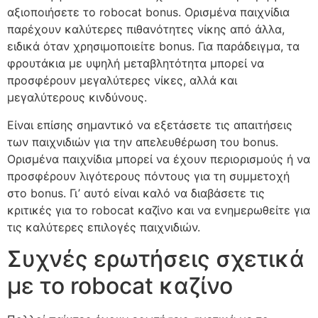
αξιοποιήσετε το robocat bonus. Ορισμένα παιχνίδια
παρέχουν καλύτερες πιθανότητες νίκης από άλλα,
ειδικά όταν χρησιμοποιείτε bonus. Για παράδειγμα, τα
φρουτάκια με υψηλή μεταβλητότητα μπορεί να
προσφέρουν μεγαλύτερες νίκες, αλλά και
μεγαλύτερους κινδύνους.
Είναι επίσης σημαντικό να εξετάσετε τις απαιτήσεις
των παιχνιδιών για την απελευθέρωση του bonus.
Ορισμένα παιχνίδια μπορεί να έχουν περιορισμούς ή να
προσφέρουν λιγότερους πόντους για τη συμμετοχή
στο bonus. Γι’ αυτό είναι καλό να διαβάσετε τις
κριτικές για το robocat καζίνο και να ενημερωθείτε για
τις καλύτερες επιλογές παιχνιδιών.
Συχνές ερωτήσεις σχετικά
με το robocat καζίνο