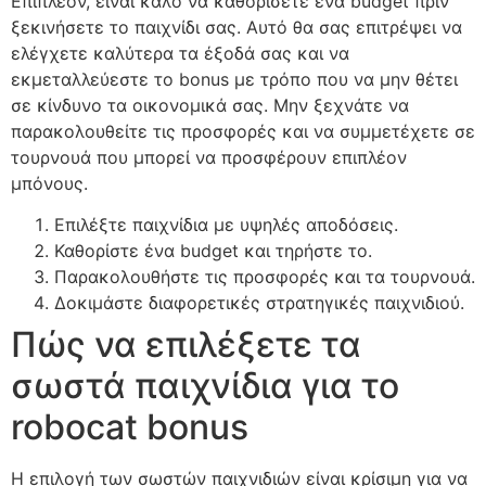
Επιπλέον, είναι καλό να καθορίσετε ένα budget πριν
ξεκινήσετε το παιχνίδι σας. Αυτό θα σας επιτρέψει να
ελέγχετε καλύτερα τα έξοδά σας και να
εκμεταλλεύεστε το bonus με τρόπο που να μην θέτει
σε κίνδυνο τα οικονομικά σας. Μην ξεχνάτε να
παρακολουθείτε τις προσφορές και να συμμετέχετε σε
τουρνουά που μπορεί να προσφέρουν επιπλέον
μπόνους.
Επιλέξτε παιχνίδια με υψηλές αποδόσεις.
Καθορίστε ένα budget και τηρήστε το.
Παρακολουθήστε τις προσφορές και τα τουρνουά.
Δοκιμάστε διαφορετικές στρατηγικές παιχνιδιού.
Πώς να επιλέξετε τα
σωστά παιχνίδια για το
robocat bonus
Η επιλογή των σωστών παιχνιδιών είναι κρίσιμη για να