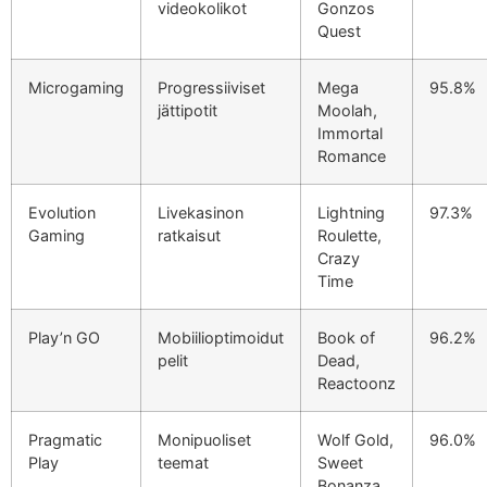
videokolikot
Gonzos
Quest
Microgaming
Progressiiviset
Mega
95.8%
jättipotit
Moolah,
Immortal
Romance
Evolution
Livekasinon
Lightning
97.3%
Gaming
ratkaisut
Roulette,
Crazy
Time
Play’n GO
Mobiilioptimoidut
Book of
96.2%
pelit
Dead,
Reactoonz
Pragmatic
Monipuoliset
Wolf Gold,
96.0%
Play
teemat
Sweet
Bonanza