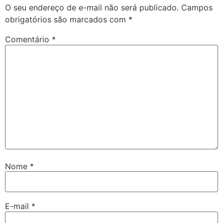
O seu endereço de e-mail não será publicado.
Campos
obrigatórios são marcados com
*
Comentário
*
Nome
*
E-mail
*