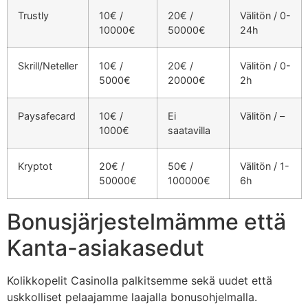
Trustly
10€ /
20€ /
Välitön / 0-
10000€
50000€
24h
Skrill/Neteller
10€ /
20€ /
Välitön / 0-
5000€
20000€
2h
Paysafecard
10€ /
Ei
Välitön / –
1000€
saatavilla
Kryptot
20€ /
50€ /
Välitön / 1-
50000€
100000€
6h
Bonusjärjestelmämme että
Kanta-asiakasedut
Kolikkopelit Casinolla palkitsemme sekä uudet että
uskkolliset pelaajamme laajalla bonusohjelmalla.