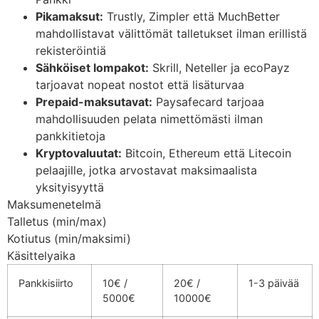
Pikamaksut:
Trustly, Zimpler että MuchBetter
mahdollistavat välittömät talletukset ilman erillistä
rekisteröintiä
Sähköiset lompakot:
Skrill, Neteller ja ecoPayz
tarjoavat nopeat nostot että lisäturvaa
Prepaid-maksutavat:
Paysafecard tarjoaa
mahdollisuuden pelata nimettömästi ilman
pankkitietoja
Kryptovaluutat:
Bitcoin, Ethereum että Litecoin
pelaajille, jotka arvostavat maksimaalista
yksityisyyttä
Maksumenetelmä
Talletus (min/max)
Kotiutus (min/maksimi)
Käsittelyaika
Pankkisiirto
10€ /
20€ /
1-3 päivää
5000€
10000€