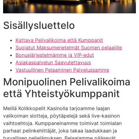
Sisällysluettelo
Kattava Pelivalikoima että Kumppanit
Suojatut Maksumenetelmät Suomen pelaajille
Bonusjärjestelmämme ja VIP-edut
Asiakaspalvelun Saavutettavuus
Vastuullinen Pelaaminen Palvelussamme
Monipuolinen Pelivalikoima
että Yhteistyökumppanit
Meillä Kolikkopelit Kasinolla tarjoamme laajan
valikoiman slotteja, pöytäpelejä sekä live-kasinon
vaihtoehtoja. Kumppaneinamme toimivat toimialan
parhaat pelinkehittäjät, joka takaa laadukkaan ja
turvallisen pelielämyksen. Pelaajamme pääsevät