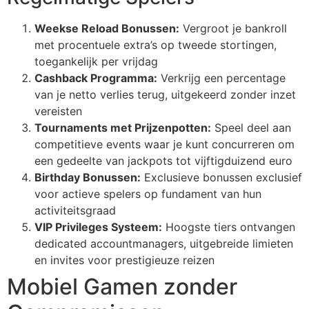
Weekse Reload Bonussen:
Vergroot je bankroll
met procentuele extra’s op tweede stortingen,
toegankelijk per vrijdag
Cashback Programma:
Verkrijg een percentage
van je netto verlies terug, uitgekeerd zonder inzet
vereisten
Tournaments met Prijzenpotten:
Speel deel aan
competitieve events waar je kunt concurreren om
een gedeelte van jackpots tot vijftigduizend euro
Birthday Bonussen:
Exclusieve bonussen exclusief
voor actieve spelers op fundament van hun
activiteitsgraad
VIP Privileges Systeem:
Hoogste tiers ontvangen
dedicated accountmanagers, uitgebreide limieten
en invites voor prestigieuze reizen
Mobiel Gamen zonder