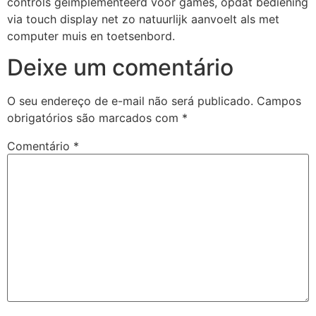
controls geïmplementeerd voor games, opdat bediening
via touch display net zo natuurlijk aanvoelt als met
computer muis en toetsenbord.
Deixe um comentário
O seu endereço de e-mail não será publicado.
Campos
obrigatórios são marcados com
*
Comentário
*